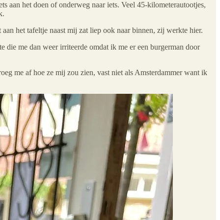
s aan het doen of onderweg naar iets. Veel 45-kilometerautootjes,
k.
 aan het tafeltje naast mij zat liep ook naar binnen, zij werkte hier.
hte die me dan weer irriteerde omdat ik me er een burgerman door
 vroeg me af hoe ze mij zou zien, vast niet als Amsterdammer want ik