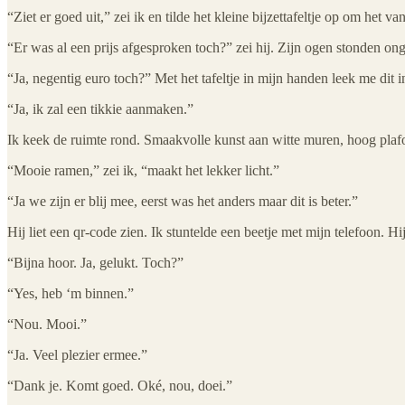
“Ziet er goed uit,” zei ik en tilde het kleine bijzettafeltje op om het 
“Er was al een prijs afgesproken toch?” zei hij. Zijn ogen stonden on
“Ja, negentig euro toch?” Met het tafeltje in mijn handen leek me dit i
“Ja, ik zal een tikkie aanmaken.”
Ik keek de ruimte rond. Smaakvolle kunst aan witte muren, hoog plafon
“Mooie ramen,” zei ik, “maakt het lekker licht.”
“Ja we zijn er blij mee, eerst was het anders maar dit is beter.”
Hij liet een qr-code zien. Ik stuntelde een beetje met mijn telefoon. 
“Bijna hoor. Ja, gelukt. Toch?”
“Yes, heb ‘m binnen.”
“Nou. Mooi.”
“Ja. Veel plezier ermee.”
“Dank je. Komt goed. Oké, nou, doei.”