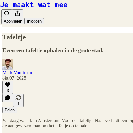
Je maakt wat mee
Abonneren
Inloggen
Tafeltje
Even een tafeltje ophalen in de grote stad.
Mark Voortman
okt 07, 2025
3
1
Delen
Vandaag was ik in Amsterdam. Voor een tafeltje. Naar verluidt een bij
de aangewezen man om het tafeltje op te halen.