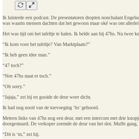
Ik luisterde een podcast. De presentatoren dropten nonchalant Engels
was waarin mensen dachten dat het gewoon maar oké was om allerlei 
Het was tijd om het tafeltje te halen. Ik belde aan bij 47hs. Na twee 
“Ik kom voor het tafeltje? Van Marktplaats?”
“Ik heb geen idee man.”
“47 toch?”
“Nee 47hs staat er toch.”
“Oh sorry.”
“Jajaja,” zei hij en gooide de deur weer dicht.
Ik had nog nooit van de toevoeging ‘hs’ gehoord.
Meteen links van 47hs nog een deur, met een intercom met drie knopj
doorgestuurd. De verkoper zoemde de deur van het slot. Muffe gang, 
“Dit is ‘m,” zei hij.