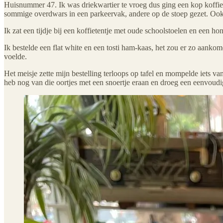
Huisnummer 47. Ik was driekwartier te vroeg dus ging een kop koffie 
sommige overdwars in een parkeervak, andere op de stoep gezet. Ook o
Ik zat een tijdje bij een koffietentje met oude schoolstoelen en een hond
Ik bestelde een flat white en een tosti ham-kaas, het zou er zo aank
voelde.
Het meisje zette mijn bestelling terloops op tafel en mompelde iets v
heb nog van die oortjes met een snoertje eraan en droeg een eenvoudi