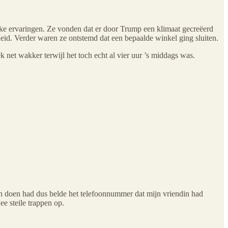
ijke ervaringen. Ze vonden dat er door Trump een klimaat gecreëerd
id. Verder waren ze ontstemd dat een bepaalde winkel ging sluiten.
k net wakker terwijl het toch echt al vier uur ’s middags was.
an doen had dus belde het telefoonnummer dat mijn vriendin had
e steile trappen op.