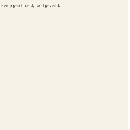
nkje erop geschroefd, rood geverfd.