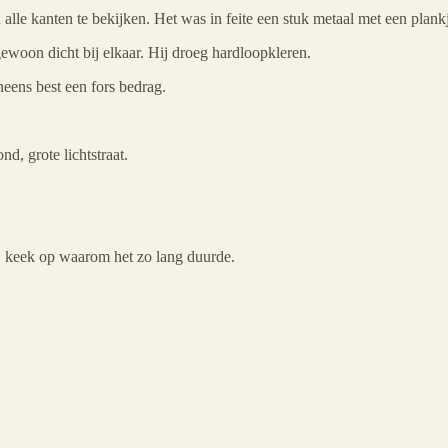
van alle kanten te bekijken. Het was in feite een stuk metaal met een pla
gewoon dicht bij elkaar. Hij droeg hardloopkleren.
neens best een fors bedrag.
d, grote lichtstraat.
Hij keek op waarom het zo lang duurde.