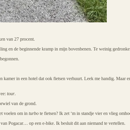
en van 27 procent.
ling en de beginnende kramp in mijn bovenbenen. Te weinig gedronke
 begonnen.
een kamer in een hotel dat ook fietsen verhuurt. Leek me handig. Maar er
wee:
tour
.
oorwiel van de grond.
et voelen om in
turbo
te fietsen? Ik zet ‘m in standje vier en vlieg omho
 van Pogacar… op een e-bike. Ik besluit dit aan niemand te vertellen.