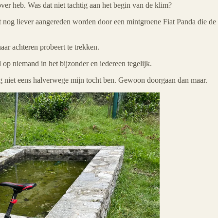
over heb. Was dat niet tachtig aan het begin van de klim?
t nog liever aangereden worden door een mintgroene Fiat Panda die de 
aar achteren probeert te trekken.
op niemand in het bijzonder en iedereen tegelijk.
g niet eens halverwege mijn tocht ben. Gewoon doorgaan dan maar.