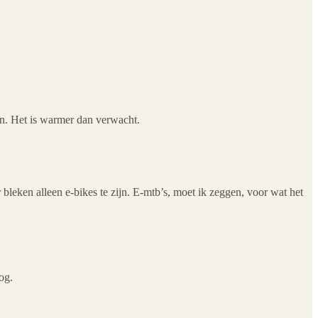
n. Het is warmer dan verwacht.
 bleken alleen e-bikes te zijn. E-mtb’s, moet ik zeggen, voor wat het
og.