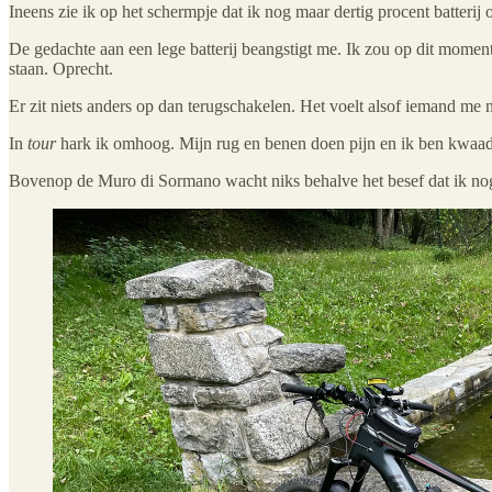
Ineens zie ik op het schermpje dat ik nog maar dertig procent batterij 
De gedachte aan een lege batterij beangstigt me. Ik zou op dit momen
staan. Oprecht.
Er zit niets anders op dan terugschakelen. Het voelt alsof iemand me n
In
tour
hark ik omhoog. Mijn rug en benen doen pijn en ik ben kwaad 
Bovenop de Muro di Sormano wacht niks behalve het besef dat ik no