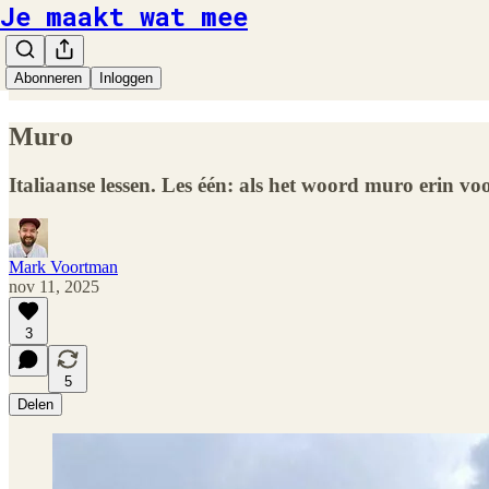
Je maakt wat mee
Abonneren
Inloggen
Muro
Italiaanse lessen. Les één: als het woord muro erin vo
Mark Voortman
nov 11, 2025
3
5
Delen