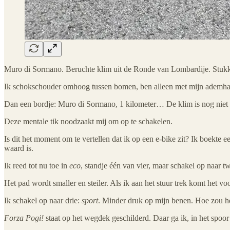
Muro di Sormano. Beruchte klim uit de Ronde van Lombardije. Stukk
Ik schokschouder omhoog tussen bomen, ben alleen met mijn ademha
Dan een bordje: Muro di Sormano, 1 kilometer… De klim is nog niet
Deze mentale tik noodzaakt mij om op te schakelen.
Is dit het moment om te vertellen dat ik op een e-bike zit? Ik boekte 
waard is.
Ik reed tot nu toe in
eco
, standje één van vier, maar schakel op naar t
Het pad wordt smaller en steiler. Als ik aan het stuur trek komt het v
Ik schakel op naar drie:
sport
. Minder druk op mijn benen. Hoe zou h
Forza Pogi!
staat op het wegdek geschilderd. Daar ga ik, in het spoor