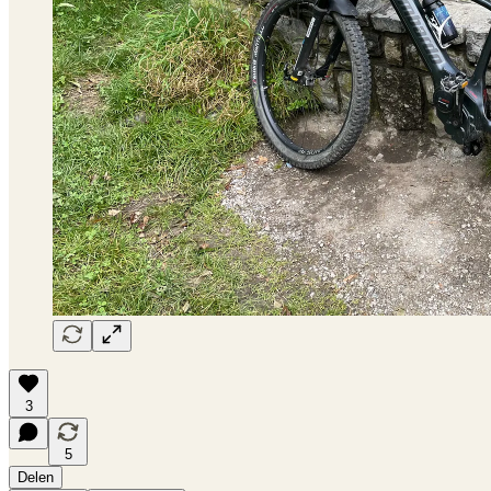
3
5
Delen