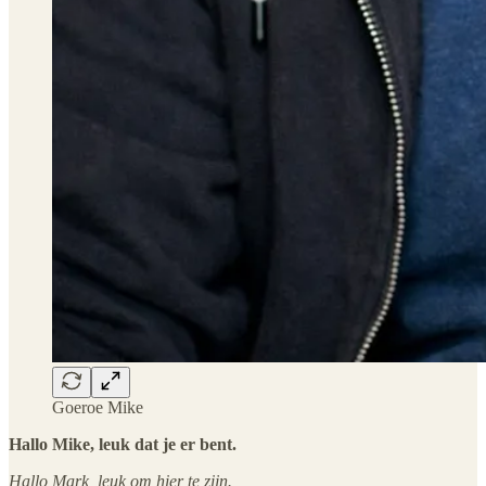
Goeroe Mike
Hallo Mike, leuk dat je er bent.
Hallo Mark, leuk om hier te zijn.