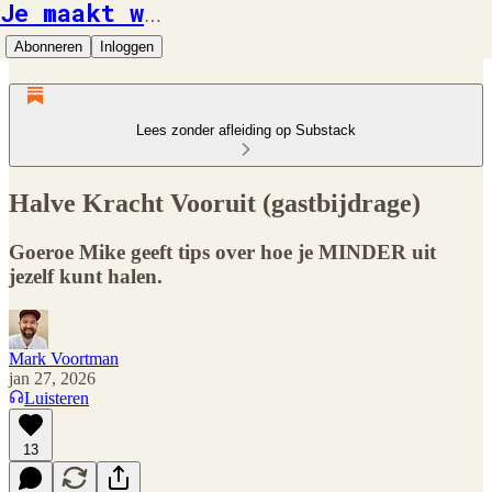
Je maakt wat mee
Abonneren
Inloggen
Lees zonder afleiding op Substack
Halve Kracht Vooruit (gastbijdrage)
Goeroe Mike geeft tips over hoe je MINDER uit
jezelf kunt halen.
Mark Voortman
jan 27, 2026
Luisteren
13