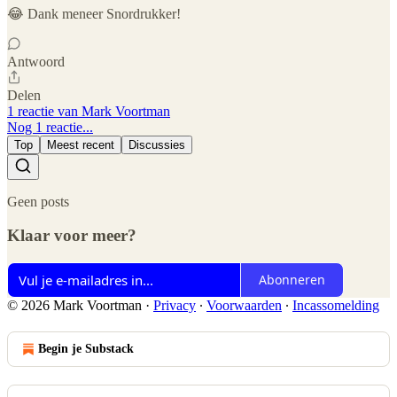
😂 Dank meneer Snordrukker!
Antwoord
Delen
1 reactie van Mark Voortman
Nog 1 reactie...
Top
Meest recent
Discussies
Geen posts
Klaar voor meer?
Abonneren
© 2026 Mark Voortman
·
Privacy
∙
Voorwaarden
∙
Incassomelding
Begin je Substack