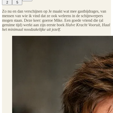
2
5
Zo nu en dan verschijnen op Je maakt wat mee gastbijdrages, van
mensen van wie ik vind dat ze ook weleens in de schijnwerpers
mogen staan. Deze keer: goeroe Mike. Een goede vriend die (al
geruime tijd) werkt aan zijn eerste boek
Halve Kracht Vooruit
,
Haal
het minimaal noodzakelijke uit jezelf
.