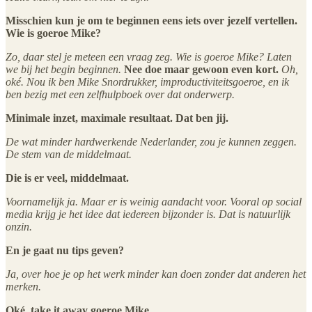
Misschien kun je om te beginnen eens iets over jezelf vertellen.
Wie is goeroe Mike?
Zo, daar stel je meteen een vraag zeg. Wie is goeroe Mike? Laten
we bij het begin beginnen.
Nee doe maar gewoon even kort.
Oh,
oké. Nou ik ben Mike Snordrukker, improductiviteitsgoeroe, en ik
ben bezig met een zelfhulpboek over dat onderwerp.
Minimale inzet, maximale resultaat. Dat ben jij.
De wat minder hardwerkende Nederlander, zou je kunnen zeggen.
De stem van de middelmaat.
Die is er veel, middelmaat.
Voornamelijk ja. Maar er is weinig aandacht voor. Vooral op social
media krijg je het idee dat iedereen bijzonder is. Dat is natuurlijk
onzin.
En je gaat nu tips geven?
Ja, over hoe je op het werk minder kan doen zonder dat anderen het
merken.
Oké, take it away goeroe Mike.